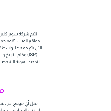
تتبع شركة سوبر كلين
مواقع الويب. تقوم جم
(ISP) وختم التار
لتحديد الهوية الشخصي
مل
مثل أي موقع آخر ، ت
لتخزين المعلومات بما 