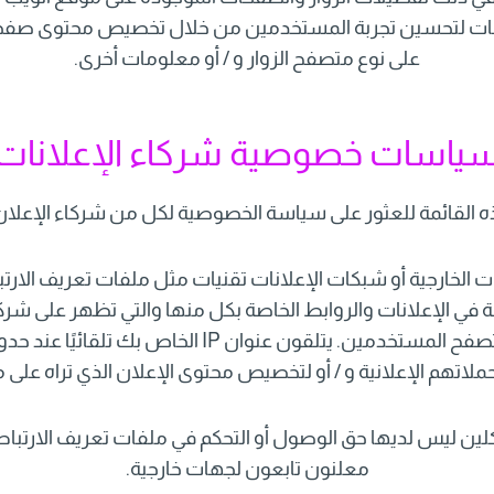
مات لتحسين تجربة المستخدمين من خلال تخصيص محتوى صفحة ال
على نوع متصفح الزوار و / أو معلومات أخرى.
ياسات خصوصية شركاء الإعلانات
ه القائمة للعثور على سياسة الخصوصية لكل من شركاء الإعلا
ت الخارجية أو شبكات الإعلانات تقنيات مثل ملفات تعريف الارتب
في الإعلانات والروابط الخاصة بكل منها والتي تظهر على شركة
إرسالها مباشرة إلى متصفح المستخدمين. يتلقون عنوان IP
لاتهم الإعلانية و / أو لتخصيص محتوى الإعلان الذي تراه على م
ين ليس لديها حق الوصول أو التحكم في ملفات تعريف الارتبا
معلنون تابعون لجهات خارجية.