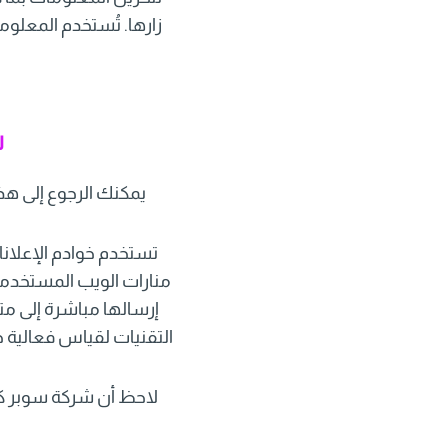
زارها. تُستخدم المعلو
س
يمكنك الرجوع إلى هذ
تستخدم خوادم الإعلانا
منارات الويب المستخدمة 
التقنيات لقياس فعالية حم
لاحظ أن شركة سوبر كل