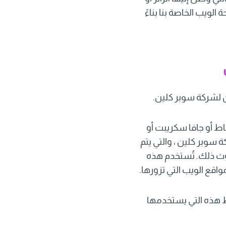
ويب الخاصة بنا بناءً
ن لشركة سوبر كلين.
اط أو جافا سكريبت أو
 سوبر كلين ، والتي يتم
 الخاص بك تلقائيًا عند حدوث ذلك. تُستخدم هذه
واقع الويب التي تزورها.
ط هذه التي يستخدمها