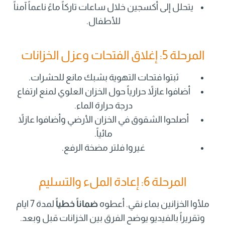
يتحلل إلى أكسجين خلال ساعات تاركاً ماءً ناعماً آمناً
للأطفال.
المرحلة 5: إغلاق الفتحات وعزل الخزانات
ثبتوا فتحات التهوية بشبك مانع للحشرات.
أضافوا عازلاً حرارياً حول الخزان العلوي لمنع ارتفاع
درجة حرارة الماء.
أصلحوا الشقوق في الخزان الأرضي وأضافوا عازلاً
مائياً.
غيروا فلتر مضخة الرفع.
المرحلة 6: إعادة الملء والتسليم
ملأوا الخزانين بماء نقي. أعطوه
ضماناً خطياً
لمدة 7 ايام
وتقريراً بالفيديو يوضح الفرق بين الخزانات قبل وبعد.