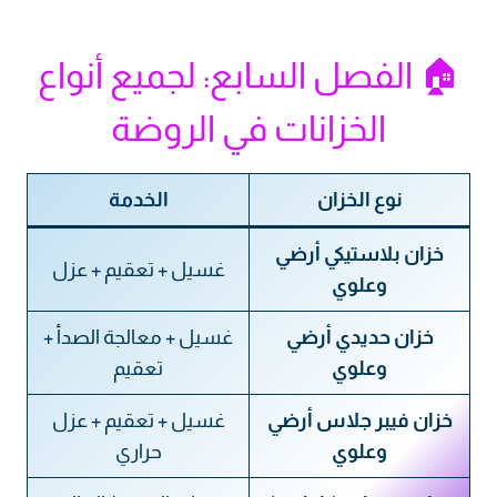
🏠 الفصل السابع: لجميع أنواع
الخزانات في الروضة
نوع الخزان
الخدمة
خزان بلاستيكي أرضي
غسيل + تعقيم + عزل
وعلوي
خزان حديدي أرضي
غسيل + معالجة الصدأ +
وعلوي
تعقيم
خزان فيبر جلاس أرضي
غسيل + تعقيم + عزل
وعلوي
حراري