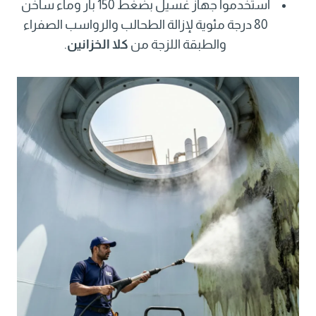
استخدموا جهاز غسيل بضغط 150 بار وماء ساخن
80 درجة مئوية لإزالة الطحالب والرواسب الصفراء
والطبقة اللزجة من
كلا الخزانين
.