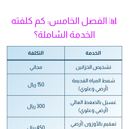
📊 الفصل الخامس: كم كلفته
الخدمة الشاملة؟
الخدمة
التكلفة
تشخيص الخزانين
مجاني
شفط المياه القديمة
150 ريال
(أرضي وعلوي)
غسيل بالضغط العالي
300 ريال
(أرضي وعلوي)
تعقيم بالأوزون (أرضي
450 ريال