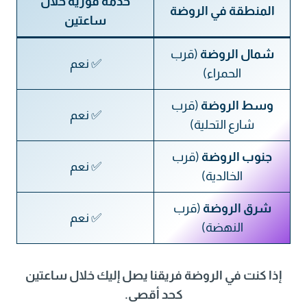
خدمة فورية خلال
المنطقة في الروضة
ساعتين
شمال الروضة
(قرب
✅ نعم
الحمراء)
وسط الروضة
(قرب
✅ نعم
شارع التحلية)
جنوب الروضة
(قرب
✅ نعم
الخالدية)
شرق الروضة
(قرب
✅ نعم
النهضة)
إذا كنت في الروضة فريقنا يصل إليك خلال ساعتين
كحد أقصى.