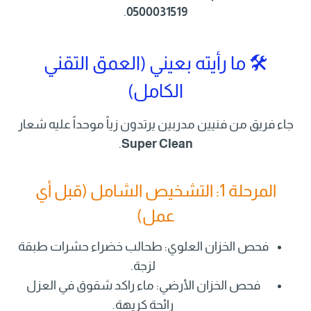
.
0500031519
🛠️ ما رأيته بعيني (العمق التقني
الكامل)
جاء فريق من فنيين مدربين يرتدون زياً موحداً عليه شعار
.
Super Clean
المرحلة 1: التشخيص الشامل (قبل أي
عمل)
فحص الخزان العلوي: طحالب خضراء حشرات طبقة
لزجة.
فحص الخزان الأرضي: ماء راكد شقوق في العزل
رائحة كريهة.