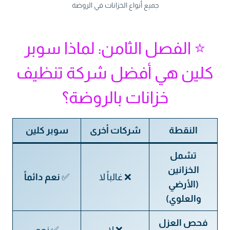
جميع أنواع الخزانات في الروضة
⭐ الفصل الثامن: لماذا سوبر
كلين هي أفضل شركة تنظيف
خزانات بالروضة؟
النقطة
شركات أخرى
سوبر كلين
تشمل
الخزانين
❌ غالباً لا
✅
نعم دائماً
(الأرضي
والعلوي)
فحص العزل
❌ لا
✅ نعم