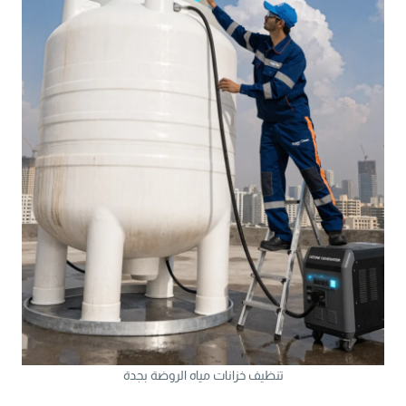
تنظيف خزانات مياه الروضة بجدة