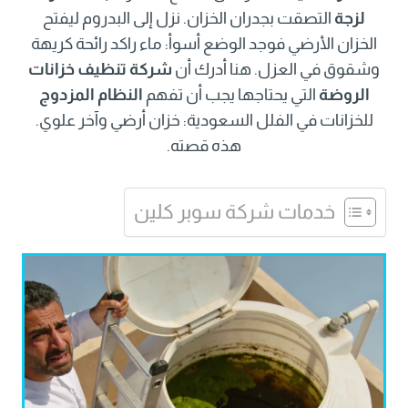
لزجة
التصقت بجدران الخزان. نزل إلى البدروم ليفتح
الخزان الأرضي فوجد الوضع أسوأ: ماء راكد رائحة كريهة
وشقوق في العزل. هنا أدرك أن
شركة تنظيف خزانات
الروضة
التي يحتاجها يجب أن تفهم
النظام المزدوج
للخزانات في الفلل السعودية: خزان أرضي وآخر علوي.
هذه قصته.
خدمات شركة سوبر كلين