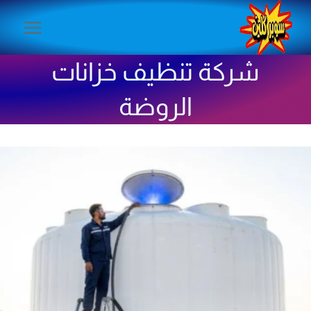
لتجاوز
لى
لمحتوى
شركة تنظيف خزانات
الروضة