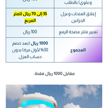
وعلوي) بالطلب
إغلاق الفتحات وعزل
35 إلى 70 ريال للمتر
الخزانين
المربع
تغيير فلتر مضخة الرفع
100 ريال
1000 ريال
(بعد خصم
المجموع
30% لأول مرة) بدون
حساب العزل
مقابل 1000 ريال فقط: