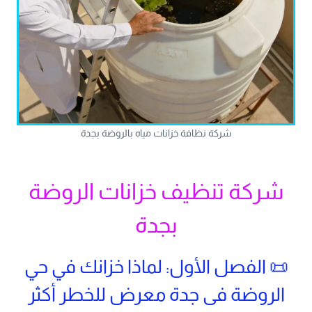
شركة نظافة خزانات مياه بالروضة بجدة
شركة تنظيف خزانات الروضة
بجدة
📜 الفصل الأول: لماذا خزانك في حي
الروضة فى
جدة
معرض للخطر أكثر