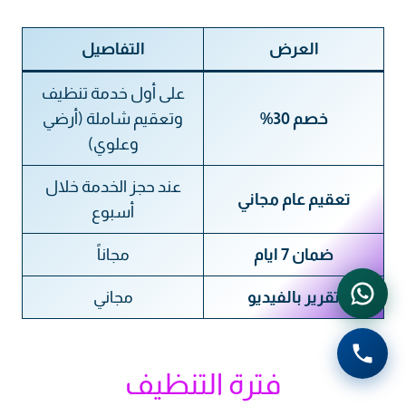
العرض
التفاصيل
على أول خدمة تنظيف
خصم 30%
وتعقيم شاملة (أرضي
وعلوي)
عند حجز الخدمة خلال
تعقيم عام مجاني
أسبوع
ضمان 7 ايام
مجاناً
تقرير بالفيديو
مجاني
فترة التنظيف