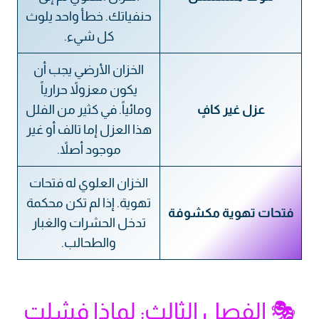
حنفياتك. خطأ واحد يلوث
كل شيء.
الخزان الأرضي يجب أن
يكون معزولاً حرارياً
عزل غير كافٍ
ومائياً. في كثير من الفلل
هذا العزل إما تالف أو غير
موجود أصلاً.
الخزان العلوي له فتحات
تهوية. إذا لم تكن محكمة
فتحات تهوية مكشوفة
تدخل الحشرات والغبار
والطحالب.
🎭 الفصل الثالث: لماذا فشلت