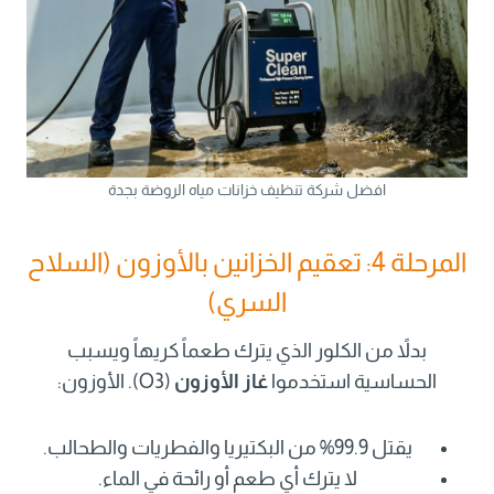
افضل شركة تنظيف خزانات مياه الروضة بجدة
المرحلة 4: تعقيم الخزانين بالأوزون (السلاح
السري)
بدلاً من الكلور الذي يترك طعماً كريهاً ويسبب
الحساسية استخدموا
غاز الأوزون
(O3). الأوزون:
يقتل 99.9% من البكتيريا والفطريات والطحالب.
لا يترك أي طعم أو رائحة في الماء.