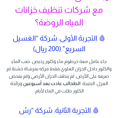
مع شركات تنظيف خزانات
المياه الروضة؟
🩸 التجربة الأولى: شركة “الغسيل
السريع” (200 ريال)
جاء عامل معه خرطوم ماء وكلور رخيص. صب الماء
والكلور داخل الخزان العلوي فقط فركه بفرشاة خشنة ثم
صرفه على الأرض. لم ينظف الخزان الأرضي ولم يفحص
العزل. النتيجة:
الطحالب عادت بعد أسبوعين
ورائحة
الكلور ظلت في الماء لأيام.
🩸 التجربة الثانية: شركة “رش