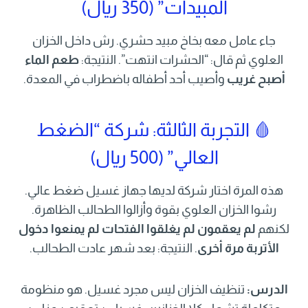
المبيدات” (350 ريال)
جاء عامل معه بخاخ مبيد حشري. رش داخل الخزان
العلوي ثم قال: “الحشرات انتهت”. النتيجة:
طعم الماء
أصبح غريب
وأصيب أحد أطفاله باضطراب في المعدة.
🩸 التجربة الثالثة: شركة “الضغط
العالي” (500 ريال)
هذه المرة اختار شركة لديها جهاز غسيل ضغط عالي.
رشوا الخزان العلوي بقوة وأزالوا الطحالب الظاهرة.
لكنهم
لم يعقمون
لم يغلقوا الفتحات
لم يمنعوا دخول
الأتربة مرة أخرى
. النتيجة: بعد شهر عادت الطحالب.
الدرس:
تنظيف الخزان ليس مجرد غسيل. هو منظومة