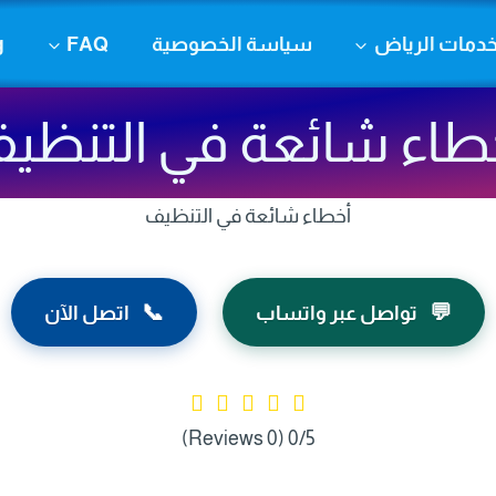
دمات الرياض
سياسة الخصوصية
FAQ
g
طاء شائعة في التنظي
أخطاء شائعة في التنظيف
📞
💬
تواصل عبر واتساب
اتصل الآن
(0 Reviews)
0/5