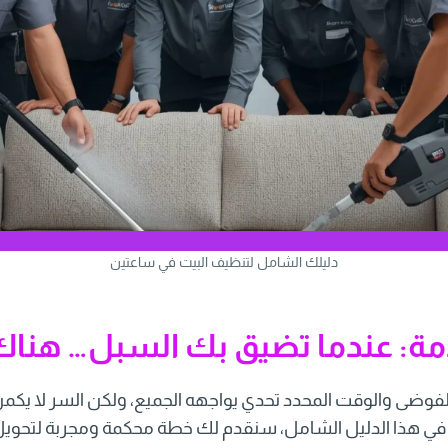
دليلك الشامل لتنظيف البيت في ساعتين
مة: عندما تضيق بك السبل… هناك
فوضى والوقت المحدد تحدي يواجهه الجميع، ولكن السر لا يكمن
. في هذا الدليل الشامل، سنقدم لك خطة محكمة ومجربة لتحوي