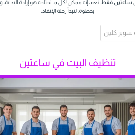
ي
ساعتين فقط
. نعم، إنه ممكن! كل ما تحتاجه هو إرادة البداية،
بخطوة. لنبدأ رحلة الإنقاذ.
سوبر كلين
تنظيف البيت في ساعتين