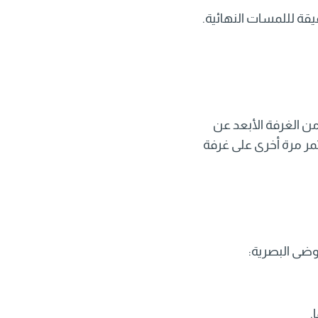
 على 15 دقيقة للتحضير، ثم على 90 دقيقة للتنظيف الفعلي، وأخيراً على 15 دقيقة لللمسات النهائية.
من الغرفة الأبعد عن
تمر مرة أخرى على غرفة
وضى البصرية:
.