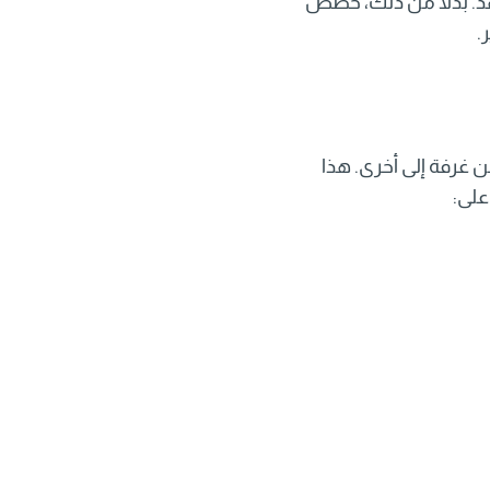
جهد. بدلاً من ذلك، خصص
 غرفة إلى أخرى. هذا
على: