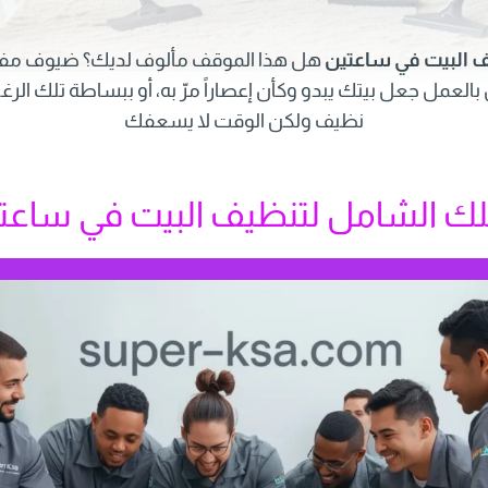
 البيت في ساعتين
هل هذا الموقف مألوف لديك؟ ضيوف مف
العمل جعل بيتك يبدو وكأن إعصاراً مرّ به، أو ببساطة تلك ال
نظيف ولكن الوقت لا يسعفك
لك الشامل لتنظيف البيت في ساعت