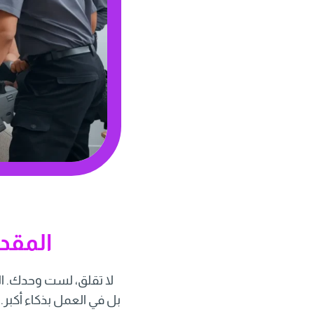
المقد
لا تقلق، لست وحدك. ال
بل في العمل بذكاء أكبر