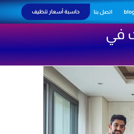
حاسبة أسعار تنظيف
blo
اتصل بنا
ت في