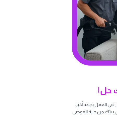
 حل!
 في العمل بجهد أكبر،
ل بيتك من حالة الفوضى