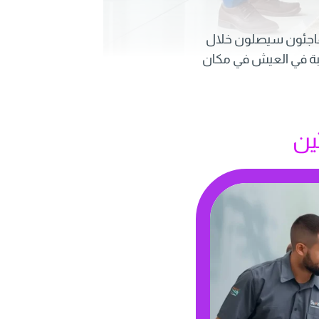
اجئون سيصلون خلال
رغبة في العيش في مكان
ين