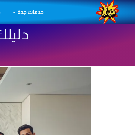
لتجاوز
خدمات جدة
خ
لى
لمحتوى
دليلك