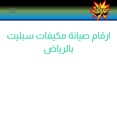
لتجاوز
لى
لمحتوى
ارقام صيانة مكيفات سبليت
بالرياض