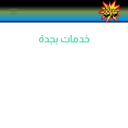
لتجاوز
لى
لمحتوى
خدمات بجدة