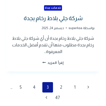
خدمات جدة
شركة جلي بلاط رخام بجدة
بواسطة
superksa
ديسمبر 24, 2025
شركة جلي بلاط رخام بجدة أن أي شركة جلي بلاط
رخام بجدة مطلوب منها أن تقدم أفضل الخدمات
المعرفوة…
ش
إقرأ المزيد
ر
ك
ة
ج
ت
الصفحة
…
5
4
3
2
1
ل
ي
السابقة
ن
الصفحة
47
ب
ل