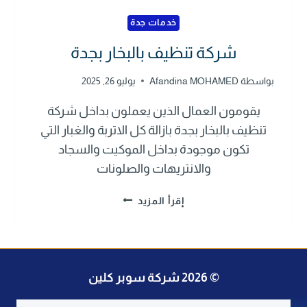
خدمات جدة
شركة تنظيف بالبخار بجدة
بواسطة
Afandina MOHAMED
يوليو 26, 2025
يقومون العمال الذين يعملون بداخل شركة
تنظيف بالبخار بجدة بازالة كل الاتربة والغبار التي
تكون موجودة بداخل الموكيت والسجاد
والانتريهات والصلونات
ش
إقرأ المزيد
ر
ك
ة
ت
© 2026 شركة سوبر كلين
ن
ظ