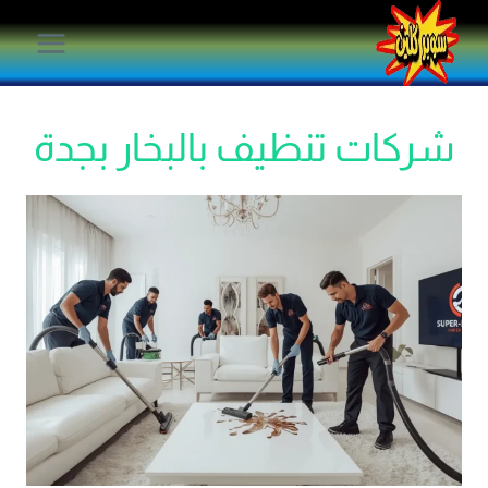
لتجاوز
لى
لمحتوى
شركات تنظيف بالبخار بجدة