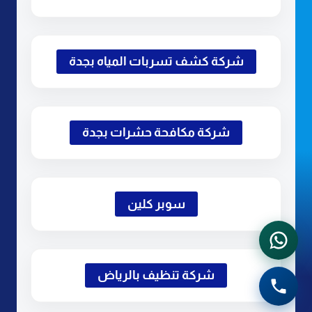
شركة كشف تسربات المياه بجدة
شركة مكافحة حشرات بجدة
سوبر كلين
شركة تنظيف بالرياض