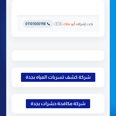
تحت إشراف
أبو ملك
🇪🇬 |
📞 01101000198
شركة كشف تسربات المياه بجدة
شركة مكافحة حشرات بجدة