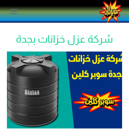
لتجاوز
لى
لمحتوى
شركة عزل خزانات بجدة