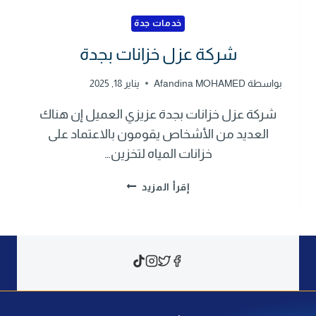
خدمات جدة
شركة عزل خزانات بجدة
بواسطة
Afandina MOHAMED
يناير 18, 2025
شركة عزل خزانات بجدة عزيزي العميل إن هناك
العديد من الأشخاص يقومون بالاعتماد على
خزانات المياه لتخزين…
ش
إقرأ المزيد
ر
ك
ة
ع
ز
ل
خ
ز