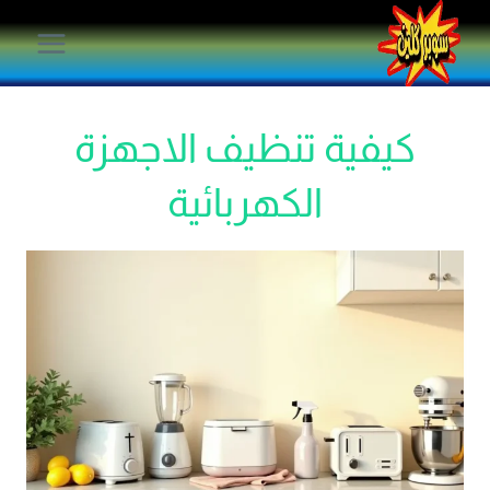
لتجاوز
لى
لمحتوى
كيفية تنظيف الاجهزة
الكهربائية