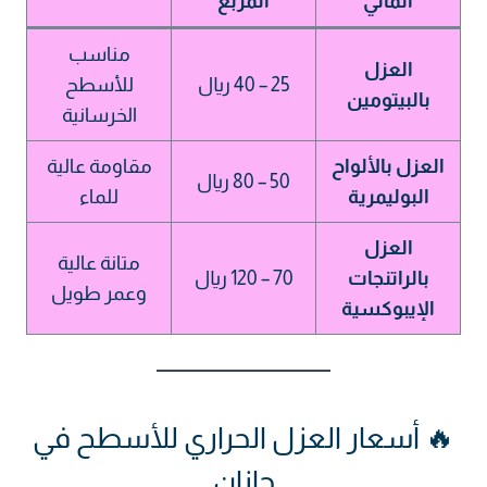
المائي
المربع
مناسب
العزل
25 – 40 ريال
للأسطح
بالبيتومين
الخرسانية
العزل بالألواح
مقاومة عالية
50 – 80 ريال
البوليمرية
للماء
العزل
متانة عالية
بالراتنجات
70 – 120 ريال
وعمر طويل
الإيبوكسية
🔥 أسعار العزل الحراري للأسطح في
جازان