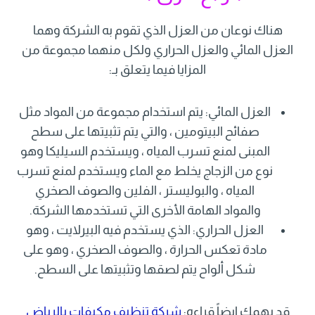
هناك نوعان من العزل الذي تقوم به الشركة وهما
العزل المائي والعزل الحراري ولكل منهما مجموعة من
المزايا فيما يتعلق بـ:
العزل المائي: يتم استخدام مجموعة من المواد مثل
صفائح البيتومين ، والتي يتم تثبيتها على سطح
المبنى لمنع تسرب المياه ، ويستخدم السيليكا وهو
نوع من الزجاج يخلط مع الماء ويستخدم لمنع تسرب
المياه ، والبوليستر ، الفلين والصوف الصخري
والمواد الهامة الأخرى التي تستخدمها الشركة.
العزل الحراري: الذي يستخدم فيه البيرلايت ، وهو
مادة تعكس الحرارة ، والصوف الصخري ، وهو على
شكل ألواح يتم لصقها وتثبيتها على السطح.
قد يهمك ايضاً قراءه:
شركة تنظيف مكيفات بالرياض