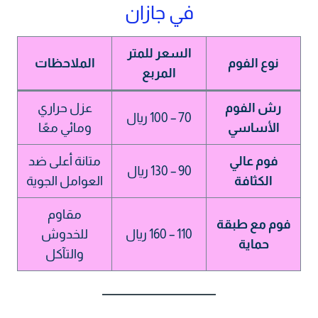
في جازان
السعر للمتر
نوع الفوم
الملاحظات
المربع
رش الفوم
عزل حراري
70 – 100 ريال
الأساسي
ومائي معًا
فوم عالي
متانة أعلى ضد
90 – 130 ريال
الكثافة
العوامل الجوية
مقاوم
فوم مع طبقة
110 – 160 ريال
للخدوش
حماية
والتآكل