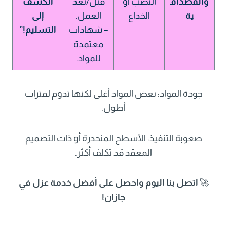
والمصداق
النصب أو
قبل/بعد
الكشف
ية
الخداع
العمل.
إلى
– شهادات
التسليم!”
معتمدة
للمواد.
جودة المواد: بعض المواد أغلى لكنها تدوم لفترات
أطول.
صعوبة التنفيذ: الأسطح المنحدرة أو ذات التصميم
المعقد قد تكلف أكثر.
🚀
اتصل بنا اليوم واحصل على أفضل خدمة عزل في
جازان!