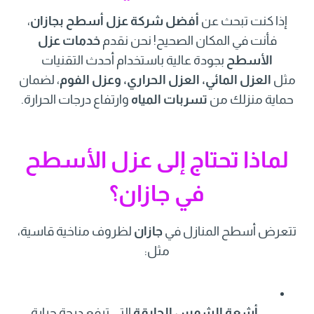
إذا كنت تبحث عن
أفضل شركة عزل أسطح بجازان
،
فأنت في المكان الصحيح! نحن نقدم
خدمات عزل
الأسطح
بجودة عالية باستخدام أحدث التقنيات
مثل
العزل المائي، العزل الحراري، وعزل الفوم
، لضمان
حماية منزلك من
تسربات المياه
وارتفاع درجات الحرارة.
لماذا تحتاج إلى عزل الأسطح
في جازان؟
تتعرض أسطح المنازل في
جازان
لظروف مناخية قاسية،
مثل:
أشعة الشمس الحارقة
التي ترفع درجة حرارة