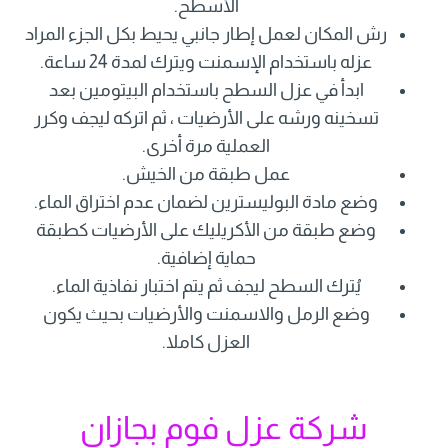
الأسطح.
رش المكان لعمل إطار جانبي يحيط بكل الجزء المراد
عزله باستخدام الإسمنت ويترك لمدة 24 ساعة.
ابدأ في عزل السطح باستخدام البيتومين بعد
تسخينه ورشه على الأرضيات ، ثم اتركه ليجف وكرر
العملية مرة أخرى.
عمل طبقة من الخيش.
وضع مادة البوليسترين لضمان عدم اختراق الماء.
وضع طبقة من الأكريليك على الأرضيات كطبقة
حماية إضافية.
يُترك السطح ليجف ثم يتم اختبار نفاذية الماء.
وضع الرمل والاسمنت والأرضيات بحيث يكون
العزل كاملا.
شركة عزل فوم بجازان