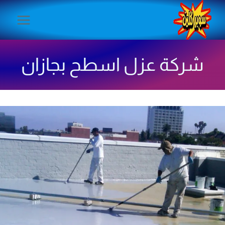
لتجاوز
لى
لمحتوى
شركة عزل اسطح بجازان