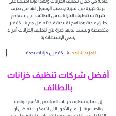
عادية في مجال تنظيف الخزانات ولهذا فإننا أصبحنا على
درجة كبيرة من الخبرة يصعب الوصول لها من طرف
شركات تنظيف الخزانات فى الطائف
التي تستخدم
طرق عادية ومناهج تقليدية فلا تتعامل مع شركة غير
متخصصة وليست لديها خبرة لأن تنظيف الخزانات أمر لا
ينبغي الإستهانة به
للمزيد شاهد :
شركة عزل خزانات بجدة
أفضل شركات تنظيف خزانات
بالطائف
إن عملية تنظيف خزانات المياه من الأمور الواجبة
والضرورية بل من الأمور التي لا يمكن التغاضي أو
التغافل عن القيام بها وهذا لأسباب كثيرة ولعل من