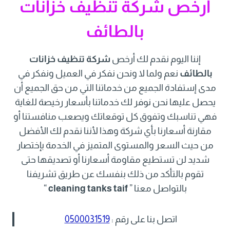
أرخص شركة تنظيف خزانات
بالطائف
إننا اليوم نقدم لك أرخص
شركة تنظيف خزانات
بالطائف
نعم ولما لا ونحن نفكر في العميل ونفكر في
مدى إستفادة الجميع من خدماتنا التي من حق الجميع أن
يحصل عليها نحن نوفر لك خدماتنا بأسعار رخيصة للغاية
فهي تناسبك وتفوق كل توقعاتك ويصعب منافستنا أو
مقارنة أسعارنا بأي شركة وهذا لأننا نقدم لك الأفضل
من حيث السعر والمستوى المتميز في الخدمة بإختصار
شديد لن تستطيع مقاومة أسعارنا أو تصديقها حتى
تقوم بالتأكد من ذلك بنفسك عن طريق تشريفنا
بالتواصل معنا ”
cleaning tanks taif
“
اتصل بنا على رقم :
0500031519