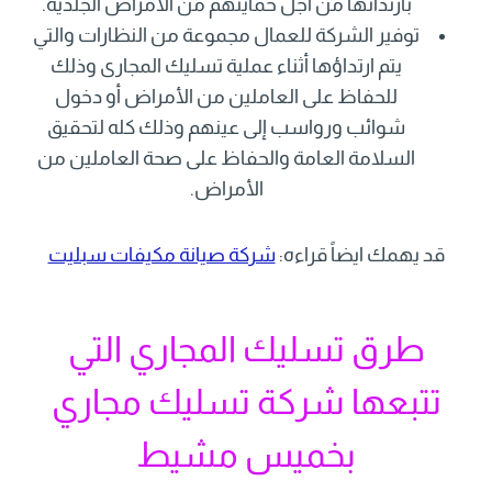
بارتدائها من أجل حمايتهم من الأمراض الجلدية.
توفير الشركة للعمال مجموعة من النظارات والتي
يتم ارتداؤها أثناء عملية تسليك المجارى وذلك
للحفاظ على العاملين من الأمراض أو دخول
شوائب ورواسب إلى عينهم وذلك كله لتحقيق
السلامة العامة والحفاظ على صحة العاملين من
الأمراض.
قد يهمك ايضاً قراءه:
شركة صيانة مكيفات سبليت
طرق تسليك المجاري التي
تتبعها شركة تسليك مجاري
بخميس مشيط