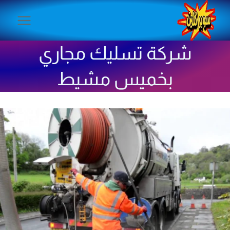
لتجاوز
لى
لمحتوى
شركة تسليك مجاري
بخميس مشيط