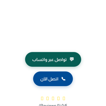
💬
تواصل عبر واتساب
📞
اتصل الآن
(0 Reviews)
0/5