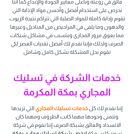
فائق في روعته وبأعلى معايير الجودة والإبداع كما أننا
نحرص على استخدام أفضل وأحسن مواد الإذابة التي
تقوم بإذابة كاملة للمواد الصلبة التي تتراكم نتيجة الزيوت
والدهون وما يلقى في المراحيض من المناديل وغيرها
مما يعوق مرور المجاري ويتسبب في مشاكل شبكات
الصرف ولذلك فإننا نقدم لك أفضل تقنيات العصر لكي
نقوم بحل المشكلة بشكل كامل وشامل
خدمات الشركة في تسليك
المجاري بمكة المكرمة
إننا نقدم لك كل
خدمات تسليك المجاري
التي تريدها
وتتمنى وجودها مهما كانت الظروف ومهما كان
الانسداد والعائق بشبكة الصرف إننا نقوم في شركة
سوبر كلين مكة
ارخص شركة تسليك مجارى بمكة