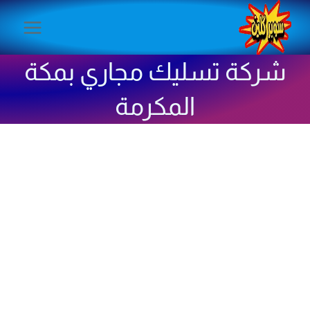
لتجاوز
لى
لمحتوى
شركة تسليك مجاري بمكة
المكرمة