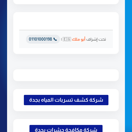
تحت إشراف
أبو ملك
🇪🇬 |
📞 01101000198
شركة كشف تسربات المياه بجدة
شركة مكافحة حشرات بجدة