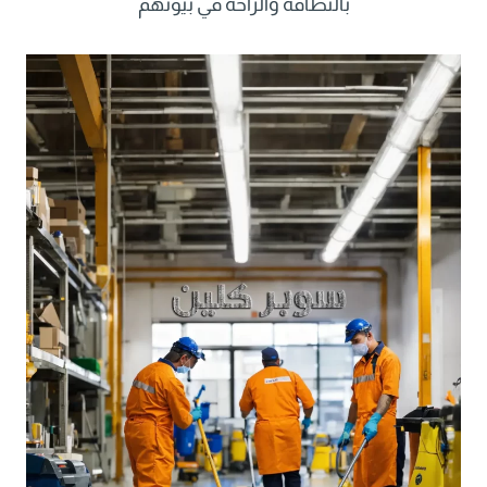
بالنظافة والراحة في بيوتهم