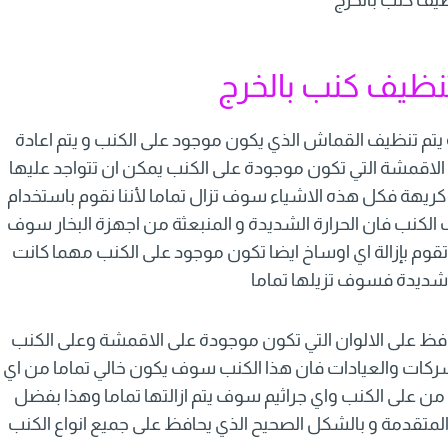
ظيف كنب بالخرج
يتم تنظيف القماش الذي يكون موجود على الكنب و يتم اعادة
 الاقمشة التي تكون موجودة على الكنب يمكن ان تتواجد عليها
 كريهة فكل هذه الاشياء سوف تزال تماما لأننا نقوم باستخدام
ف الكنب فان الحرارة الشديدة و المنبعثة من اجهزة البخار سوف
م بإزالة اي اوساخ ايضا تكون موجود على الكنب مهما كانت
شديدة فسوف تزيلها تماما
حافظ على الالوان التي تكون موجودة على الاقمشة وعلى الكنب
لشركات والعيادات فان هذا الكنب سوف يكون خالي تماما من اي
 على الكنب واي جراثيم سوف يتم ازالتها تماما وهذا بفضل
المتقدمة و بالشكل الصحيح الذي يحافظ على جميع انواع الكنب