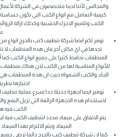
والمجالس لأننا لدينا متخصصون في الشركة لأعمال
كيفية التعامل مع انواع الكنب التي تكون حساسة
الكنب وتلميع الاجزاء الخشبية وكذلك ازالة الرو
عم
توفر لكم ايضا شركة تنظيف كنب بالخرج انواع من 
تجدها في اي مكان آخر فان هذه المنظفات لا ت
المنظفات تحافظ كثيرا على جميع انواع الكنب كما 
للأنواع المناسبة لها من الكنب لان هناك منظف
الجلد والكنب الشمواه حيث ان هذه المنظفات هي
اختيارها بطري
توفير ايضا اجهزة حديثة جدا تسرع عملية تنظيف 
لاستخدام هذه الاجهزة الرائعة التي تزيل البقع
الكنب فيه ه
يتم الاتفاق على ميعاد محدد لتنظيف الكنب فيه لي
الميعاد ويتم الالتزام بهذا الميعا
كما ان شركة تنظيف كنب بالخرج دائما ترضى جميع 