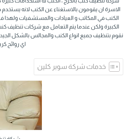
شركة تنظيف كنب بالخرج ، الكنب له استخدامات كثيرة 
الاسرة ان يقومون بالاستغناء عن الكنب لانه يستخدم 
الكنب في المكاتب و العيادات والمستشفيات ولهذا فا
الكبيرة ولكن عندما يتم التعامل مع شركات تنظيف كن
نقوم بتنظيف جميع انواع الكنب والمجالس بالشكل الجيد
اي روائح كر
خدمات شركة سوبر كلين
شركة تنظ