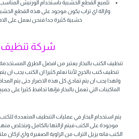
تلميع القطع الخشبية باستخدام الورنيش المناسب
وازالة اي تراب يكون موجود على هذه القطع الخشبي
خشبية كثيرة جدا فنحن نعمل على الاه
شركة تنظيف كن
تنظيف الكنب بالبخار يعتبر من افضل الطرق المستخدمة
تنظيف كنب بالخرج لأننا نعلم كثيرا ان الكنب يجب ان يت
ولهذا يجب ان يتم تفادي كل هذه الاضرار حتى يتم المح
الماكينات التي تعمل بالبخار فإنها تحافظ كثيرا على جمي
ق
يتم استخدام البخار في عمليات التنظيف المتعددة للكنب وال
موجودة على الكنب فيتم ازالتها بالكامل ويتخلص منها 
الكنب فانه يزيل التراب من الزاوية الصغيرة واي اركان ملتو