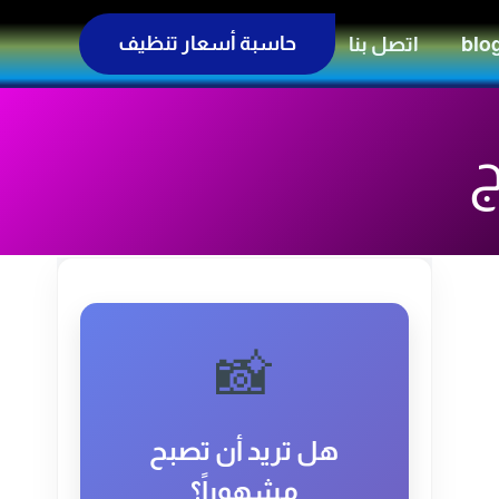
حاسبة أسعار تنظيف
blo
اتصل بنا
ج
📸
هل تريد أن تصبح
مشهوراً؟