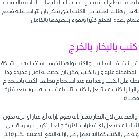
 لهذه القطع الخشبية او باستخدام الملمعات الخاصة بالخشب
ة فان هناك العديد من الكنب الذي يمكن ان تتواجد عليه قطع
تمام بهذه القطع كثيرا ونقوم بتنظيفها بالكامل
ب بالبخار بالخرج
 في تنظيف المجالس والكنب ولهذا نقوم باستخدامه في شركة
م المحافظة عليه وان الكنب يمكن ان تحدث له اضرار عديدة جدا
افظة على الكنب وهذا يتم عند استخدام تنظيف الكنب باستخدام
ع انواع الكنب ولا تجعل الكنب يتلف او تحدث به عيوب بعد فترة
صيرة
مجالس لان البخار يتميز بأنه يقوم بإزالة أى غبار او اتربة تكون
تماما ولا يجعل اي قطرات للاتربة والغبار تكون موجودة على
ية على الكنب كما انه يعمل على ازالة البقع الدهنية الكثيرة التي