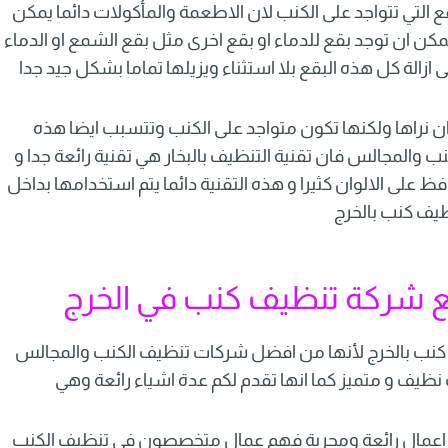
 التي تتواجد على الكنب لان الاطعمة والمأكولات دائما يمكن
ن ان توجد بقع للدماء او بقع اخرى مثل بقع الشمع او الدماء
 ازالة كل هذه البقع بلا استثناء ويزيلها تماما بشكل جيد جدا
 ان نراها ولكنها تكون متواجد على الكنب وتتسبب ايضا هذه
والمجالس فان تقنية التنظيف بالبخار هي تقنية رائعة جدا و
فظ على الالوان كثيرا و هذه التقنية دائما يتم استخدامها بداخل
يف كنب بالخرج
مع شركة تنظيف كنب في الخرج
كنب بالخرج لأنها من افضل شركات تنظيف الكنب والمجالس
ظيف و متميز كما انها تقدم لكم عدة اشياء رائعة وهي
 اعمال رائعة ومجربة فهم عمال متخصصون في تنظيف الكنب