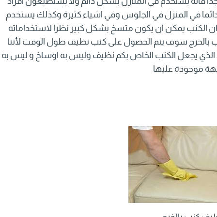
جدا فانه يستخدم في المنازل بشكل دائم ولا يستطيعون افراد
دائما في المنزل في الجلوس وفي اشياء كثيرة وكذلك يستخدم
ن الكنب يمكن ان يكون متسخ بشكل كبير نظرا لاستخداماته
ب بالخرج سوف يتم الحصول على كنب نظيف طول الوقت لأننا
 الذي يجعل الكنب الخاص بكم نظيف وليس به اوساخ و ليس به
يهة موجودة عليها
يف كنب بالخرج