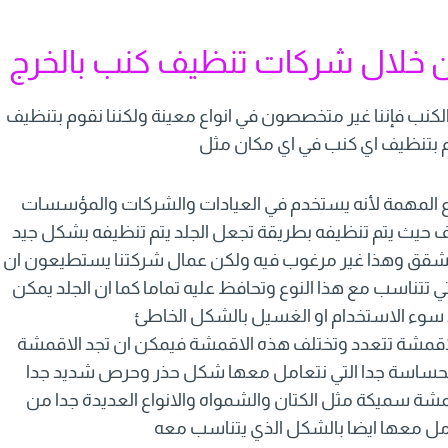
 من خلال شركات تنظيف كنب بالخرج
كنب فإننا غير متخصصون في انواع معينة ولكننا نقوم بتنظيف
وم بتنظيف اي كنب في اي مكان مثل
نواع المهمة لأنه يستخدم في العيادات والشركات والمؤسسات
 حيث يتم تنظيفه بطريقة تجعل الجلد يتم تنظيفه بشكل جيد
 يتشقق وهذا غير مرغوب فيه ولكن عمال شركتنا يستطيعون ان
ي تتناسب مع هذا النوع وتحافظ عليه تماما كما ان الجلد يمكن
 سوء الاستخدام او الغسيل بالشكل الخاطئ
لاقمشة تتعدد وتختلف هذه الاقمشة فيمكن ان تجد الاقمشة
واع الحساسة جدا التي نتعامل معها شكل حذر وحرص شديد جدا
شة سميكة مثل الكتان والشمواه والانواع العديدة جدا من
عامل معها ايضا بالشكل الذي يتناسب معه