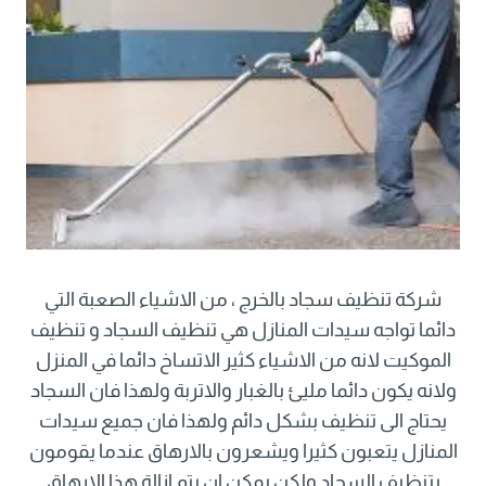
شركة تنظيف سجاد بالخرج ، من الاشياء الصعبة التي
دائما تواجه سيدات المنازل هي تنظيف السجاد و تنظيف
الموكيت لانه من الاشياء كثير الاتساخ دائما في المنزل
ولانه يكون دائما مليئ بالغبار والاتربة ولهذا فان السجاد
يحتاج الى تنظيف بشكل دائم ولهذا فان جميع سيدات
المنازل يتعبون كثيرا ويشعرون بالارهاق عندما يقومون
بتنظيف السجاد ولكن يمكن ان يتم ازالة هذا الارهاق