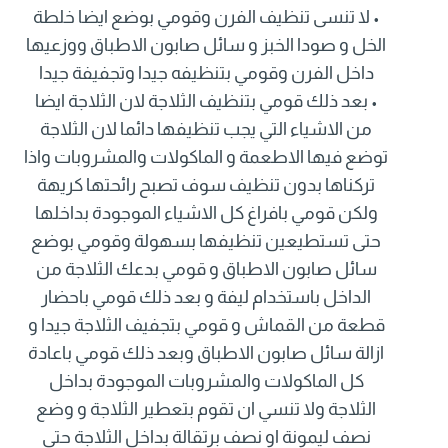
• لا تنسى تنظيف الفرن وقومي بوضع ايضا خلطة
الخل و صودا الخبز و سائل صابون الاطباق ووزعيها
داخل الفرن وقومي بتنظيفه جيدا وتجفيفة جيدا
• بعد ذلك قومي بتنظيف الثلاجة لان الثلاجة ايضا
من الاشياء التي يجب تنظيفها دائما لان الثلاجة
توضع فيها الاطعمة و الماكولات والمشروبات واذا
تركناها بدون تنظيف سوف تصبح رائحتها كريهة
ولكن قومي بافراغ كل الاشياء الموجودة بداخلها
حتى تستطيعين تنظيفها بسهولة وقومي بوضع
سائل صابون الاطباق و قومي بدعك الثلاجة من
الداخل باستخدام ليفة و بعد ذلك قومي باحضار
قطعة من القماش و قومي بتجفيف الثلاجة جيدا و
ازالة سائل صابون الاطباق وبعد ذلك قومي باعادة
كل الماكولات والمشروبات الموجودة بداخل
الثلاجة ولا تنسي ان تقوم بتعطير الثلاجة و وضع
نصف ليمونة او نصف برتقالة بداخل الثلاجة حتى