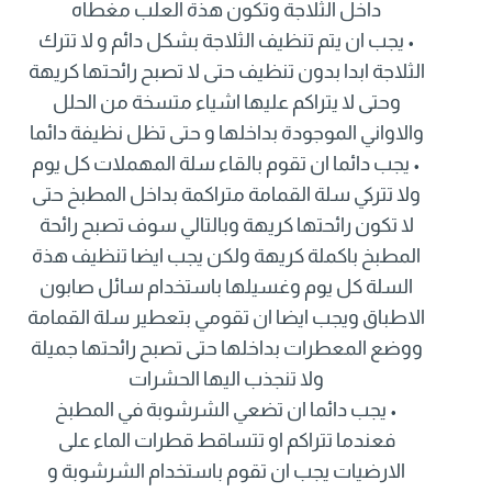
داخل الثلاجة وتكون هذة العلب مغطاه
• يجب ان يتم تنظيف الثلاجة بشكل دائم و لا تترك
الثلاجة ابدا بدون تنظيف حتى لا تصبح رائحتها كريهة
وحتى لا يتراكم عليها اشياء متسخة من الحلل
والاواني الموجودة بداخلها و حتى تظل نظيفة دائما
• يجب دائما ان تقوم بالقاء سلة المهملات كل يوم
ولا تتركي سلة القمامة متراكمة بداخل المطبخ حتى
لا تكون رائحتها كريهة وبالتالي سوف تصبح رائحة
المطبخ باكملة كريهة ولكن يجب ايضا تنظيف هذة
السلة كل يوم وغسيلها باستخدام سائل صابون
الاطباق ويجب ايضا ان تقومي بتعطير سلة القمامة
ووضع المعطرات بداخلها حتى تصبح رائحتها جميلة
ولا تنجذب اليها الحشرات
• يجب دائما ان تضعي الشرشوبة في المطبخ
فعندما تتراكم او تتساقط قطرات الماء على
الارضيات يجب ان تقوم باستخدام الشرشوبة و