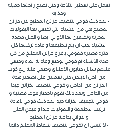
تعمل على تعطير الثلاجة وحتى تصبح رائحتها جميلة
وجذابه
• بعد ذلك قومي بتنظيف خزائن المطبخ لان خزائن
المطبخ هي من الاشياء التي تضعي بها البقوليات
المخزنة وتضعين بها الاواني ايضا و الحلل فهذه
الاشياء يجب ان يتم تنظيفها واعادة تركيبها كل
فترة قصيرة فقومي بافراغ خزائن المطبخ من كل
هذة الاشياء ثم قومي بوضع وعاء بة الماء وضعي
عليهم سائل صابون الاطباق وضعي علية ربع كوب
من الخل الابيض حتى تعملين على تطهير هذة
الخزائن من الداخل و قومي بتنظيف الخزائن جيدا
من الداخل وبعد ذلك نقوم باحضار فوط قطنية و
قومي بتجفيف الخزانة جيدا بعد ذلك قومي باعادة
ترتيب الاطعمة والبقوليات جيدا واعيدي الحلل
والاواني بداخلة خزائن المطبخ
• لا تنسى ان تقومي بتنظيف شفاط المطبخ دائما