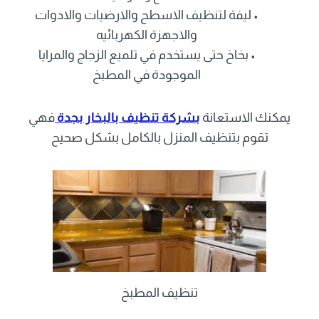
• ليفة لتنظيف الاسطح والارضيات والادوات
والاجهزة الكهربائيه
• بخاخ حتى يستخدم في تلميع الزجاج والمرايا
الموجودة في المطبخ
يمكنك الاستعانة
بشركة تنظيف بالبخار بجدة
فهي
تقوم بتنظيف المنزل بالكامل بشكل صحيح
تنظيف المطبخ