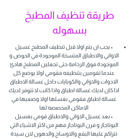
طريقة تنظيف المطبخ
بسهوله
• يجب ان يتم اولا قبل تنظيف المطبخ غسيل
الاواني والاطباق المتسخة الموجودة في الحوض و
الموجودة فوق الرخامة حتى تجعلين المطبخ هادئ
عندما تقومين بتنظيفه فقومي اولا بوضع كل
الادوات والاواني والكوبايات داخل غسالة الاطباق
اذا كان لديك غسالة اطباق واذا كانت لا تتوفر لديك
غسالة اطباق فقومي بغسلها اولا وضعيها في
الاماكن المخصصه لها
• بعد غسيل الاواني والاطباق قومي بغسيل
البوتاجاز و فرن البوتاجاز فهم من اكثر الاشياء التي
تتراكم عليها البقع والاوساخ والدهون لان سيدة