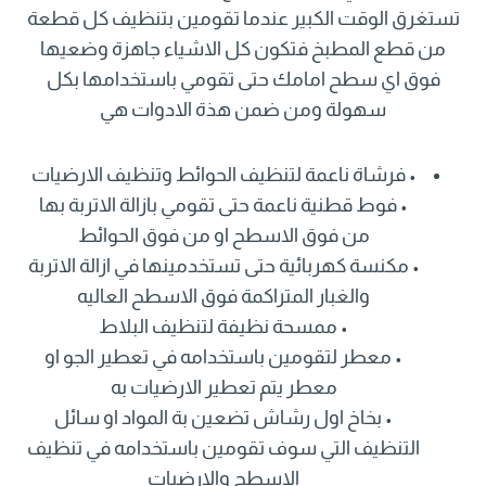
تستغرق الوقت الكبير عندما تقومين بتنظيف كل قطعة
من قطع المطبخ فتكون كل الاشياء جاهزة وضعيها
فوق اي سطح امامك حتى تقومي باستخدامها بكل
سهولة ومن ضمن هذة الادوات هي
• فرشاة ناعمة لتنظيف الحوائط وتنظيف الارضيات
• فوط قطنية ناعمة حتى تقومي بازالة الاتربة بها
من فوق الاسطح او من فوق الحوائط
• مكنسة كهربائية حتى تستخدمينها في ازالة الاتربة
والغبار المتراكمة فوق الاسطح العاليه
• ممسحة نظيفة لتنظيف البلاط
• معطر لتقومين باستخدامه في تعطير الجو او
معطر يتم تعطير الارضيات به
• بخاخ اول رشاش تضعين بة المواد او سائل
التنظيف التي سوف تقومين باستخدامه في تنظيف
الاسطح والارضيات