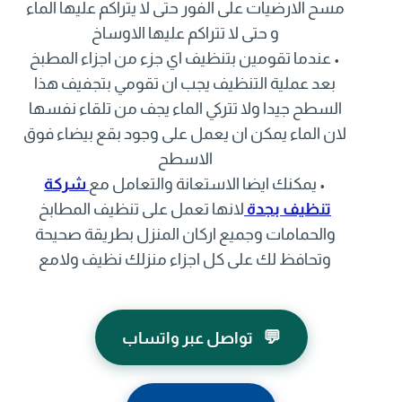
مسح الارضيات على الفور حتى لا يتراكم عليها الماء
و حتى لا تتراكم عليها الاوساخ
• عندما تقومين بتنظيف اي جزء من اجزاء المطبخ
بعد عملية التنظيف يجب ان تقومي بتجفيف هذا
السطح جيدا ولا تتركي الماء يجف من تلقاء نفسها
لان الماء يمكن ان يعمل على وجود بقع بيضاء فوق
الاسطح
• يمكنك ايضا الاستعانة والتعامل مع
شركة
تنظيف بجدة
لانها تعمل على تنظيف المطابخ
والحمامات وجميع اركان المنزل بطريقة صحيحة
وتحافظ لك على كل اجزاء منزلك نظيف ولامع
💬
تواصل عبر واتساب