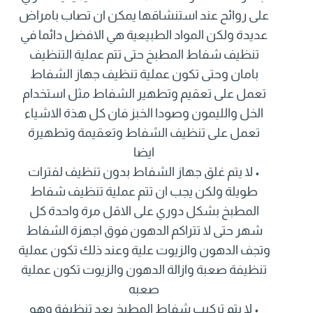
على روائح عند استنشاقها يمكن ان تصاب بامراض
عديدة ولكن المواد الطبيعية هي الافضل دائما في
تنظيف شفاط المطبخ حتى تتم عملية التنظيف
بامان وحتى تكون عملية تنظيف جهاز الشفاط
تعمل على تعقيم وتطهير الشفاط مثل استخدام
الخل والليمون وصودا الخبز فان كل هذة الاشياء
تعمل على تنظيف الشفاط وتعقيمة وتطهيرة
ايضا
• لا يتم غلق جهاز الشفاط بدون تنظيف لفترات
طويلة ولكن يجب ان تتم عملية تنظيف شفاط
المطبخ بشكل دوري على الاقل مرة واحدة كل
شهر حتى لا تتراكم الدهون فوق اجهزة الشفاط
وتجف الدهون والزيوت علية وعند ذلك تكون عملية
تنظيفة صعبة وازالة الدهون والزيوت تكون عملية
صعبه
• لا يتم تركيب شفاط المطبخ بعد تنظيفة وهو