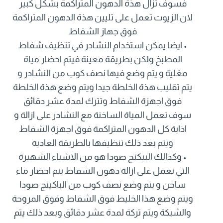
فسوف تزال هذة الدهون المتراكمة بشكل كبير
لان الزيوت تعمل على تليين هذة الدهون المتراكمة
فوق جهاز الشفاط
• ايضا يمكن استخدام النشادر في تنظيف شفاط
المطبخ ولكن بطريقة معينة فيتم احضار مياة
مغلية و يتم وضع فيها نصف كوب من النشادر و
يتم تقليب هذة الخلطة جيدا ويتم وضع هذة الخلطة
فوق اجهزة الشفاط وتترك لمدة عشر دقائق
سوف تعمل المياة الساخنة مع النشادر على ازالة و
اذابة كل الدهون المتراكمة فوق اجهزة الشفاط
ويتم بعد ذلك تنظيفها بالطريقة العاديه
• وكذالك البيكنج صودا هو من الاشياء الشهيرة
التي تعمل على ازالة دهون الشفاط يتم احضار ماء
ساخن و يتم وضع نصف كوب من الباكينج صودا
ويتم وضع هذا الخليط فوق الشفاط وفوق المروحة
والشبكة ويتم تركة لمدة عشر دقائق وبعد ذلك يتم