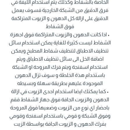
الخاصة بالشفاط وكذلك يتم استخدام الليفة في
فرق الدقيق من الشبكة الخارجية فسوف يعمل
الدقيق على ازالة كل الدهون و الزيوت المتراكمة
فوق الشفاط
• اذا كانت الدهون والزيوت المتراكمة فوق اجهزة
الشفاط ليست كثيرة للغاية يمكن استخدام سائل
تنظيف الاطباق لتنظيف شفاط المطبخ ويمكن
اضافة الخل الى سائل تنظيف الاطباق ويتم
استخدام اسفنجة ويتم فرك المروحة او الشبكة
باستخدام هذة الخلطة و سوف تزال الدهون
الموجودة عليهم بطريقة سهلة وبسيطه
• كما يمكنك ايضا استخدام احدى الزيوت في ازالة
الدهون والزيوت الجافة فوق جهاز الشفاط فقم
باحضار اي نوع من الزيوت وضعيها فوق المروحة
وفوق الشبكة و قومي باستخدام اسفنجة وقومي
بفرك الدهون و الزيوت الجافة بواسطة الزيت